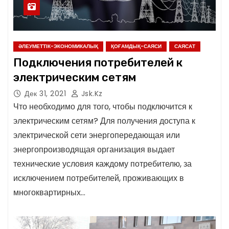
ӘЛЕУМЕТТІК-ЭКОНОМИКАЛЫҚ
ҚОҒАМДЫҚ-САЯСИ
САЯСАТ
Подключения потребителей к
электрическим сетям
Дек 31, 2021
Jsk.kz
Что необходимо для того, чтобы подключится к
электрическим сетям? Для получения доступа к
электрической сети энергопередающая или
энергопроизводящая организация выдает
технические условия каждому потребителю, за
исключением потребителей, проживающих в
многоквартирных…