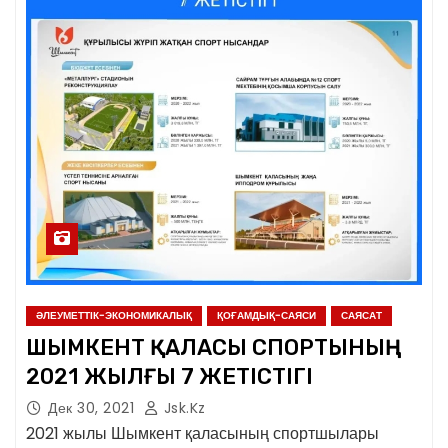
ӘЛЕУМЕТТІК-ЭКОНОМИКАЛЫҚ
ҚОҒАМДЫҚ-САЯСИ
САЯСАТ
ШЫМКЕНТ ҚАЛАСЫ СПОРТЫНЫҢ
2021 ЖЫЛҒЫ 7 ЖЕТІСТІГІ
Дек 30, 2021
Jsk.kz
2021 жылы Шымкент қаласының спортшылары