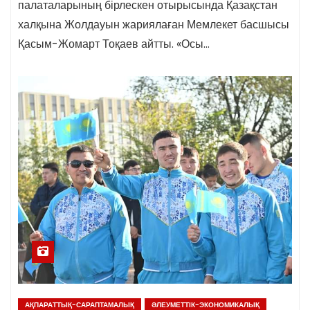
палаталарының бірлескен отырысында Қазақстан
халқына Жолдауын жариялаған Мемлекет басшысы
Қасым-Жомарт Тоқаев айтты. «Осы…
АҚПАРАТТЫҚ-САРАПТАМАЛЫҚ
ӘЛЕУМЕТТІК-ЭКОНОМИКАЛЫҚ