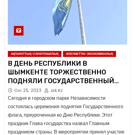
АҚПАРАТТЫҚ-САРАПТАМАЛЫҚ
ӘЛЕУМЕТТІК-ЭКОНОМИКАЛЫҚ
В ДЕНЬ РЕСПУБЛИКИ В
ШЫМКЕНТЕ ТОРЖЕСТВЕННО
ПОДНЯЛИ ГОСУДАРСТВЕННЫЙ
ФЛАГ
Окт 25, 2023
Jsk.kz
Сегодня в городском парке Независимости
состоялась церемония поднятия Государственного
флага, приуроченная ко Дню Республики. Этот
праздник Глава государства назвал Главным
праздником страны. В мероприятии принял участие