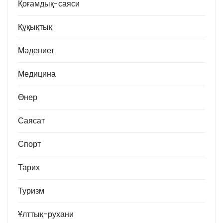
Қоғамдық-саяси
Құқықтық
Мәдениет
Медицина
Өнер
Саясат
Спорт
Тарих
Туризм
Ұлттық-рухани