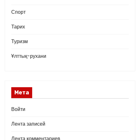
Спорт
Тарих
Туризм
Ұлттық-рухани
Мета
Войти
Лента записей
Лента комментариев