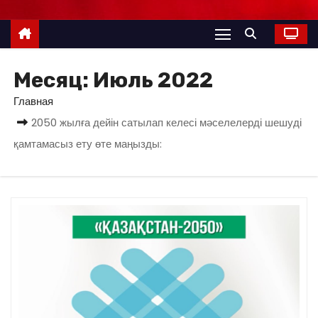
Месяц:
Июль 2022
Главная
2050 жылға дейін сатылап келесі мәселелерді шешуді
қамтамасыз ету өте маңызды: