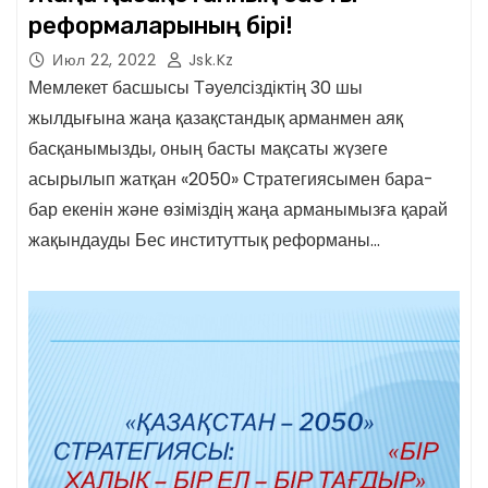
реформаларының бірі!
Июл 22, 2022
Jsk.kz
Мемлекет басшысы Тәуелсіздіктің 30 шы
жылдығына жаңа қазақстандық арманмен аяқ
басқанымызды, оның басты мақсаты жүзеге
асырылып жатқан «2050» Стратегиясымен бара-
бар екенін және өзіміздің жаңа арманымызға қарай
жақындауды Бес институттық реформаны…