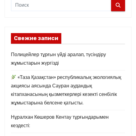
Свежие записи
Полицейлер тұрғын үйді аралап, түсіндіру
жұмыстарын жүргізді
«Таза Қазақстан» республикалық экологиялық
акциясы аясында Сауран аудандық
кітапханасының қызметкерлері кезекті сенбілік
жұмыстарына белсене қатысты.
Нұралхан Көшеров Кентау тұрғындарымен
кездесті: