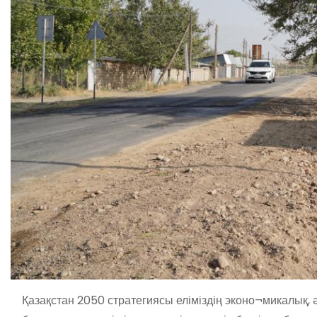
Қазақстан 2050 стратегиясы еліміздің эконо¬микалық,