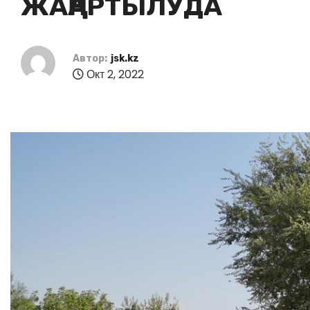
ЖАҢАРТЫЛУДА
Автор:
jsk.kz
Окт 2, 2022