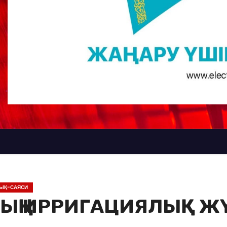
ЫҚ-САЯСИ
ЫҢ ИРРИГАЦИЯЛЫҚ Ж