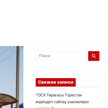
Свежие записи
*ОСК Төрағасы Түркістан
өңіріндегі сайлау учаскелерін