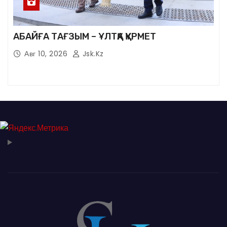
АБАЙҒА ТАҒЗЫМ – ҰЛТҚА ҚҰРМЕТ
Авг 10, 2026
Jsk.kz