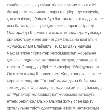
көшбасшысының «Мәңгілік ел» патриоттық актісі,
бағдарламалық мақалалары шеңберінде көзделіп,
қол жеткізіледі. Үкімет бұл бастамаға қатысады және
осы бағытта өзінің іс-қимыл жоспарын әзірледі.
Осы орайда Шымкентте жас мамандарды жұмысқа
орналастыру және зейнет демалысына шығатын
жұмысшыларға лайықты ізбасар дайындауды
мақсат еткен “Ұрпақтар келісімшарты” жобасына
қатысып, жұмысқа жолданып жатқандардың дені —
жастар. Солардың бірі — Нилюфар Убайдуллаева.
Ол өткен жылы Шымкенттегі Жеңіл өнеркәсіп және
сервис колледжін “Тігінші” мамандығы бойынша
тәмамдаған. Осы жылдың маусым айының басында
ол “Ұрпақтар келісімшарты” жобасына қатысуға
өтінім беріп, қалалық халықты жұмыспен қамту
орталығына тиісті құжаттарын өткізіп, нәтижесінде