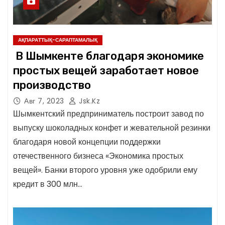
АҚПАРАТТЫҚ-САРАПТАМАЛЫҚ
В Шымкенте благодаря экономике
простых вещей заработает новое
производство
Авг 7, 2023
Jsk.kz
Шымкентский предприниматель построит завод по
выпуску шоколадных конфет и жевательной резинки
благодаря новой концепции поддержки
отечественного бизнеса «Экономика простых
вещей». Банки второго уровня уже одобрили ему
кредит в 300 млн…