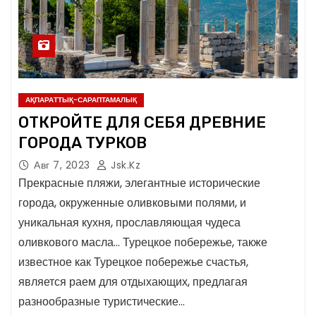
АҚПАРАТТЫҚ-САРАПТАМАЛЫҚ
ОТКРОЙТЕ ДЛЯ СЕБЯ ДРЕВНИЕ
ГОРОДА ТУРКОВ
Авг 7, 2023
Jsk.kz
Прекрасные пляжи, элегантные исторические
города, окруженные оливковыми полями, и
уникальная кухня, прославляющая чудеса
оливкового масла… Турецкое побережье, также
известное как Турецкое побережье счастья,
является раем для отдыхающих, предлагая
разнообразные туристические…