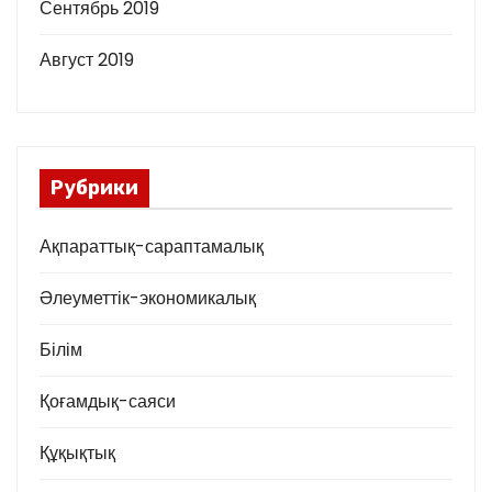
Сентябрь 2019
Август 2019
Рубрики
Ақпараттық-сараптамалық
Әлеуметтік-экономикалық
Білім
Қоғамдық-саяси
Құқықтық