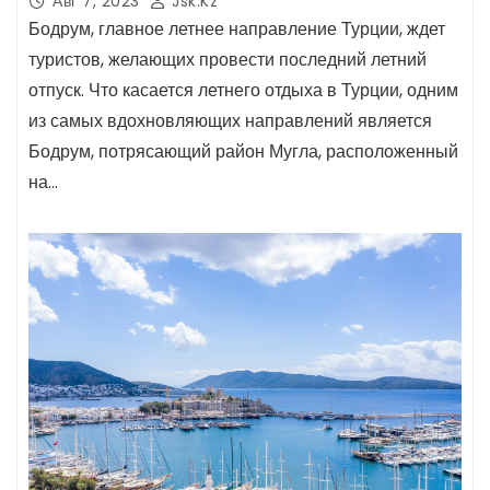
Авг 7, 2023
Jsk.kz
Бодрум, главное летнее направление Турции, ждет
туристов, желающих провести последний летний
отпуск. Что касается летнего отдыха в Турции, одним
из самых вдохновляющих направлений является
Бодрум, потрясающий район Мугла, расположенный
на…