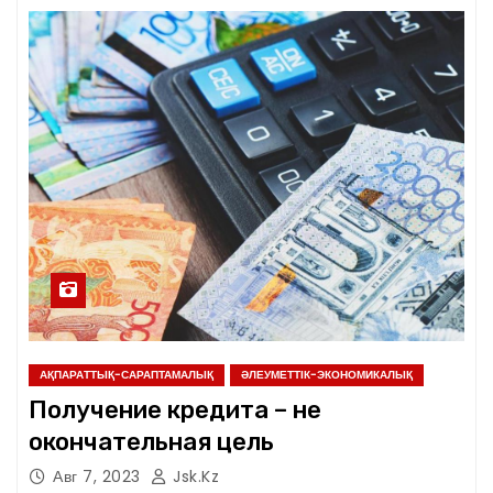
АҚПАРАТТЫҚ-САРАПТАМАЛЫҚ
ӘЛЕУМЕТТІК-ЭКОНОМИКАЛЫҚ
Получение кредита – не
окончательная цель
Авг 7, 2023
Jsk.kz