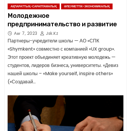
АҚПАРАТТЫҚ-САРАПТАМАЛЫҚ
ӘЛЕУМЕТТІК-ЭКОНОМИКАЛЫҚ
Молодежное
предпринимательство и развитие
Авг 7, 2023
Jsk.kz
Партнеры-учредители школы — АО «СПК
«Shymkent» совместно с компанией «UX group».
Этот проект объединяет креативную молодежь —
студентов, лидеров бизнеса, университеты. «Девиз
нашей школы – «Make yourself, inspire others»
(«Создавай…