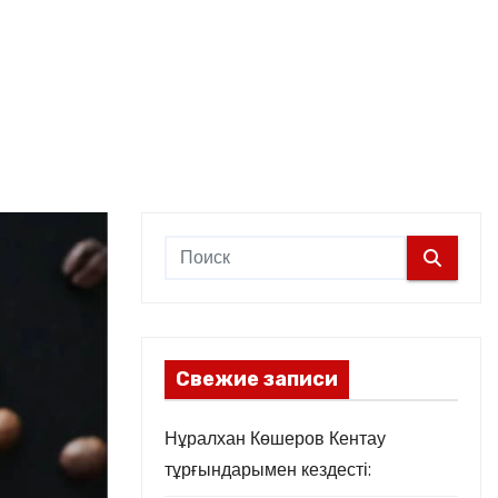
Свежие записи
Нұралхан Көшеров Кентау
тұрғындарымен кездесті: