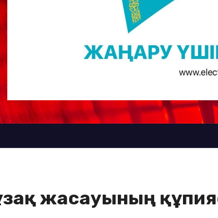
 ұзақ жасауының құпия