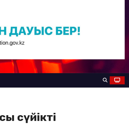
сы сүйікті