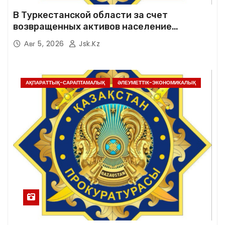
В Туркестанской области за счет
возвращенных активов население
обеспечено качественной питьевой водой
Авг 5, 2026
Jsk.kz
АҚПАРАТТЫҚ-САРАПТАМАЛЫҚ
ӘЛЕУМЕТТІК-ЭКОНОМИКАЛЫҚ