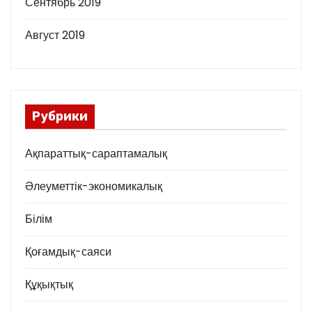
Сентябрь 2019
Август 2019
Рубрики
Ақпараттық-сараптамалық
Әлеуметтік-экономикалық
Білім
Қоғамдық-саяси
Құқықтық