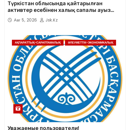
Түркістан облысында қайтарылған
активтер есебінен халық сапалы ауыз
сумен қамтылды
Авг 5, 2026
Jsk.kz
АҚПАРАТТЫҚ-САРАПТАМАЛЫҚ
ӘЛЕУМЕТТІК-ЭКОНОМИКАЛЫҚ
Уважаемые пользователи!