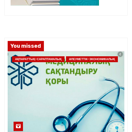
You missed
АҚПАРАТТЫҚ-САРАПТАМАЛЫҚ
ӘЛЕУМЕТТІК-ЭКОНОМИКАЛЫҚ