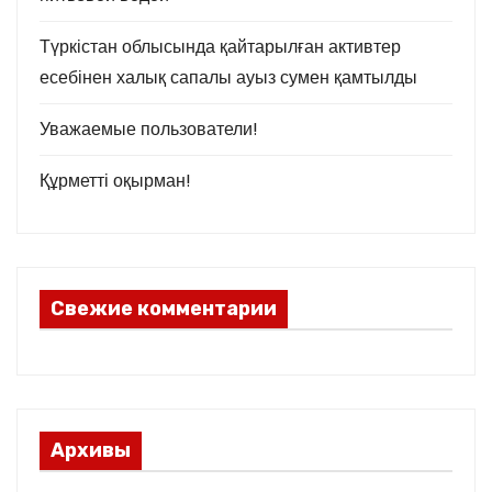
Түркістан облысында қайтарылған активтер
есебінен халық сапалы ауыз сумен қамтылды
Уважаемые пользователи!
Құрметті оқырман!
Свежие комментарии
Архивы