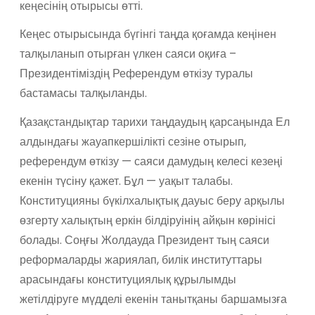
кеңесінің отырысы өтті.
Кеңес отырысында бүгінгі таңда қоғамда кеңінен
талқыланып отырған үлкен саяси оқиға –
Президентіміздің Референдум өткізу туралы
бастамасы талқыланды.
Қазақстандықтар тарихи таңдаудың қарсаңында Ел
алдындағы жауапкершілікті сезіне отырып,
референдум өткізу — саяси дамудың келесі кезеңі
екенін түсіну қажет. Бұл — уақыт талабы.
Конституцияны бүкілхалықтық дауыс беру арқылы
өзгерту халықтың еркін білдіруінің айқын көрінісі
болады. Соңғы Жолдауда Президент тың саяси
реформаларды жариялап, билік институттары
арасындағы конституциялық құрылымды
жетілдіруге мүдделі екенін танытқаны баршамызға