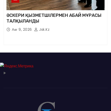
ӘСКЕРИ ҚЫЗМЕТШІЛЕРМЕН АБАЙ МҰРАСЫ
ТАЛҚЫЛАНДЫ
Авг 9, 2026
Jsk.kz