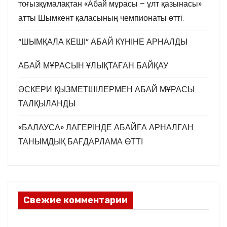
тоғызқұмалақтан «Абай мұрасы – ұлт қазынасы»
атты Шымкент қаласының чемпионаты өтті.
“ШЫМҚАЛА КЕШІ” АБАЙ КҮНІНЕ АРНАЛДЫ
АБАЙ МҰРАСЫН ҰЛЫҚТАҒАН БАЙҚАУ
ӘСКЕРИ ҚЫЗМЕТШІЛЕРМЕН АБАЙ МҰРАСЫ
ТАЛҚЫЛАНДЫ
«БАЛАУСА» ЛАГЕРІНДЕ АБАЙҒА АРНАЛҒАН
ТАНЫМДЫҚ БАҒДАРЛАМА ӨТТІ
Свежие комментарии