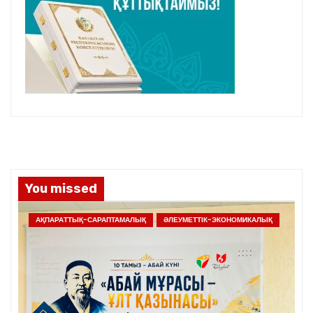
You missed
АҚПАРАТТЫҚ-САРАПТАМАЛЫҚ
ӘЛЕУМЕТТІК-ЭКОНОМИКАЛЫҚ