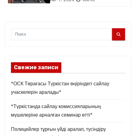
Свежие записи
*ОСК Төрағасы Түркістан өңіріндегі сайлау
учаскелерін аралады*
*Түркістанда сайлау комиссияларының
мүшелеріне арналған семинар өтті*
Полицейлер тұрғын үйді аралап, түсіндіру