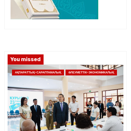
You missed
АҚПАРАТТЫҚ-САРАПТАМАЛЫҚ
ӘЛЕУМЕТТІК-ЭКОНОМИКАЛЫҚ