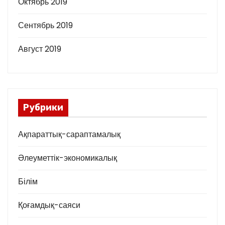
Октябрь 2019
Сентябрь 2019
Август 2019
Рубрики
Ақпараттық-сараптамалық
Әлеуметтік-экономикалық
Білім
Қоғамдық-саяси