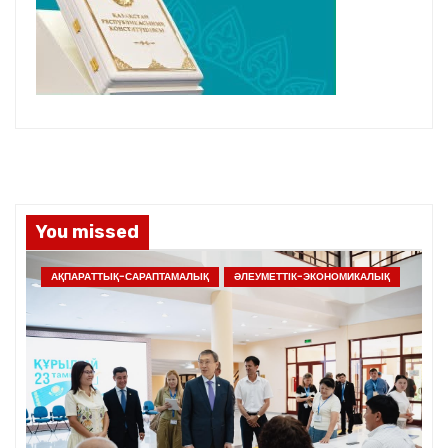
You missed
АҚПАРАТТЫҚ-САРАПТАМАЛЫҚ
ӘЛЕУМЕТТІК-ЭКОНОМИКАЛЫҚ