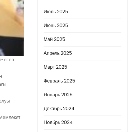
Июль 2025
Июнь 2025
Май 2025
Апрель 2025
т-
есеп
Март 2025
н
Февраль 2025
ағ
ы
Январь 2025
олуы
Декабрь 2024
Мемлекет
Ноябрь 2024