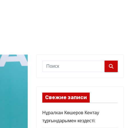
Свежие записи
Нұралхан Көшеров Кентау
тұрғындарымен кездесті: