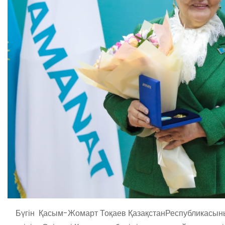
Бүгін
Қасым
-Жомарт
Тоқаев
Қазақстан
Республикасын