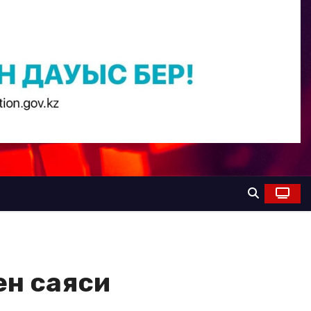
ен саяси