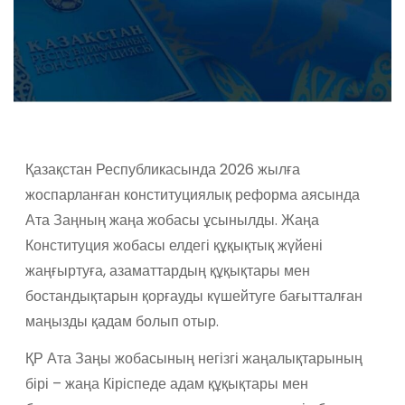
Қазақстан Республикасында 2026 жылға
жоспарланған конституциялық реформа аясында
Ата Заңның жаңа жобасы ұсынылды. Жаңа
Конституция жобасы елдегі құқықтық жүйені
жаңғыртуға, азаматтардың құқықтары мен
бостандықтарын қорғауды күшейтуге бағытталған
маңызды қадам болып отыр.
ҚР Ата Заңы жобасының негізгі жаңалықтарының
бірі – жаңа Кіріспеде адам құқықтары мен