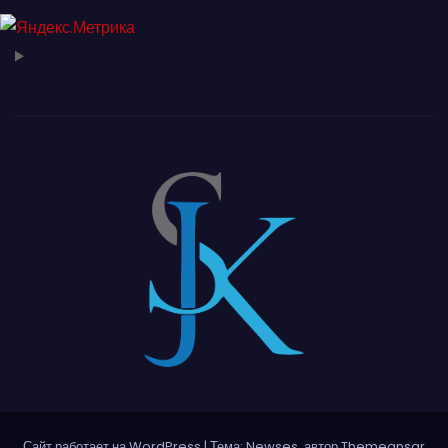
Сайт работает на WordPress
|
Тема: Newses, автор
Themeansar