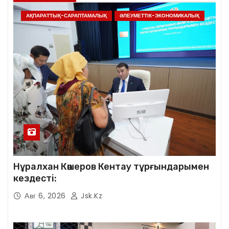
АҚПАРАТТЫҚ-САРАПТАМАЛЫҚ
ӘЛЕУМЕТТІК-ЭКОНОМИКАЛЫҚ
Нұралхан Көшеров Кентау тұрғындарымен
кездесті:
Авг 6, 2026
Jsk.kz