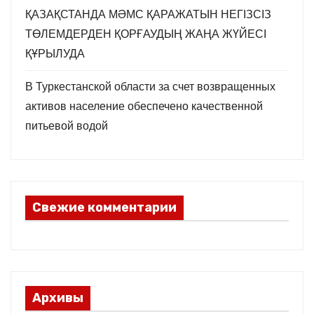
ҚАЗАҚСТАНДА МӘМС ҚАРАЖАТЫН НЕГІЗСІЗ
ТӨЛЕМДЕРДЕН ҚОРҒАУДЫҢ ЖАҢА ЖҮЙЕСІ
ҚҰРЫЛУДА
В Туркестанской области за счет возвращенных
активов население обеспечено качественной
питьевой водой
Свежие комментарии
Архивы