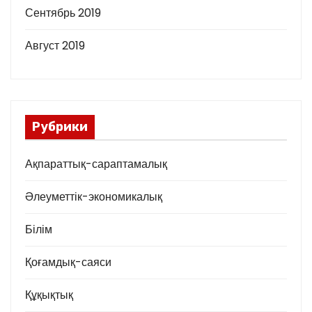
Сентябрь 2019
Август 2019
Рубрики
Ақпараттық-сараптамалық
Әлеуметтік-экономикалық
Білім
Қоғамдық-саяси
Құқықтық