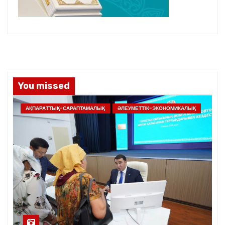
You missed
АҚПАРАТТЫҚ-САРАПТАМАЛЫҚ
ӘЛЕУМЕТТІК-ЭКОНОМИКАЛЫҚ