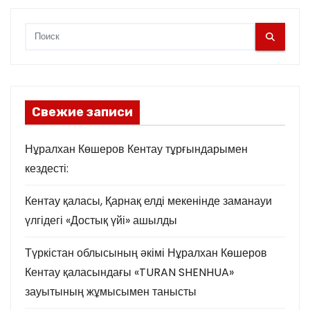
Свежие записи
Нұралхан Көшеров Кентау тұрғындарымен
кездесті:
Кентау қаласы, Қарнақ елді мекенінде заманауи
үлгідегі «Достық үйі» ашылды
Түркістан облысының әкімі Нұралхан Көшеров
Кентау қаласындағы «TURAN SHENHUA»
зауытының жұмысымен танысты