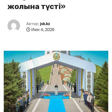
жолына түсті»
Автор:
jsk.kz
Июн 4, 2026