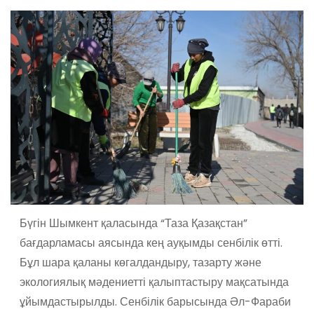
Бүгін Шымкент қаласында “Таза Қазақстан”
бағдарламасы аясында кең ауқымды сенбілік өтті.
Бұл шара қаланы көгалдандыру, тазарту және
экологиялық мәдениетті қалыптастыру мақсатында
ұйымдастырылды. Сенбілік барысында Әл-Фараби