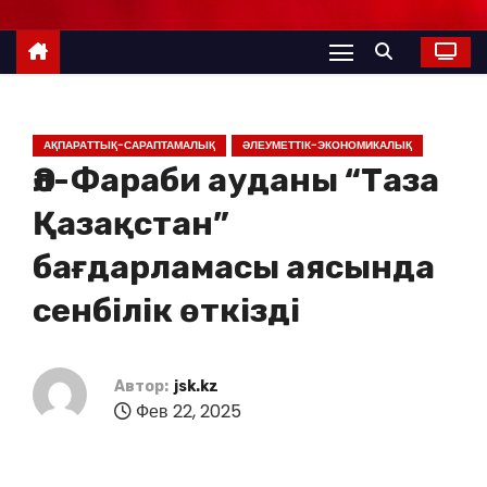
АҚПАРАТТЫҚ-САРАПТАМАЛЫҚ
ӘЛЕУМЕТТІК-ЭКОНОМИКАЛЫҚ
Әл-Фараби ауданы “Таза
Қазақстан”
бағдарламасы аясында
сенбілік өткізді
Автор:
jsk.kz
Фев 22, 2025