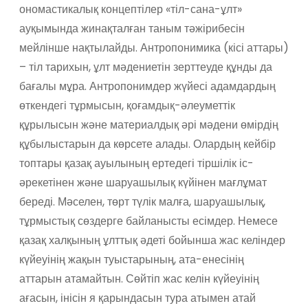
ономастикалық концептілер «тіл-сана-ұлт»
ауқымында жинақталған таным тәжірибесін
мейлінше нақтылайды. Антропонимика (кісі аттары)
– тіл тарихын, ұлт мәдениетін зерттеуде құнды да
бағалы мұра. Антропонимдер жүйесі адамдардың
өткендегі тұрмысын, қоғамдық-әлеуметтік
құрылысын және материалдық әрі мәдени өмірдің
құбылыстарын да көрсете алады. Олардың кейбір
топтары қазақ ауылының ертедегі тіршілік іс-
әрекетінен және шаруашылық күйінен мағлұмат
береді. Мәселен, төрт түлік малға, шаруашылық,
тұрмыстық сөздерге байланысты есімдер. Немесе
қазақ халқының ұлттық әдеті бойынша жас келіндер
күйеуінің жақын туыстарының, ата-енесінің
аттарын атамайтын. Сөйтіп жас келін күйеуінің
ағасын, інісін я қарындасын тура атымен атай