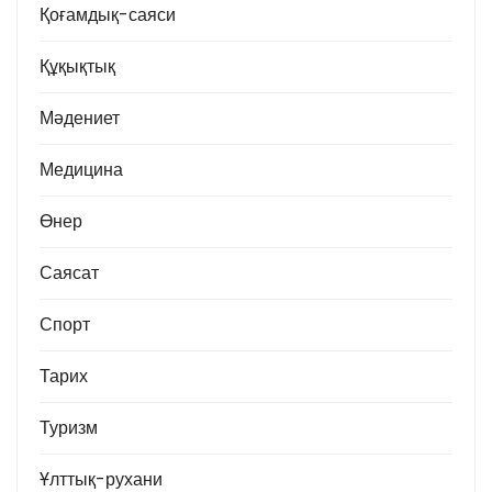
Қоғамдық-саяси
Құқықтық
Мәдениет
Медицина
Өнер
Саясат
Спорт
Тарих
Туризм
Ұлттық-рухани