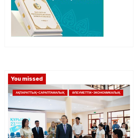
You missed
АҚПАРАТТЫҚ-САРАПТАМАЛЫҚ
ӘЛЕУМЕТТІК-ЭКОНОМИКАЛЫҚ