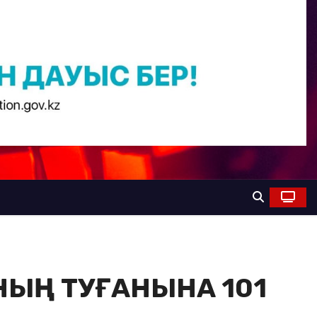
АНЫҢ ТУҒАНЫНА 101