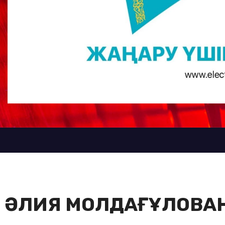
ЫЗЫ ӘЛИЯ МОЛДАҒҰЛОВ