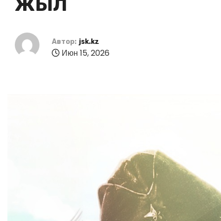
ЖЫЛ
Автор:
jsk.kz
Июн 15, 2026