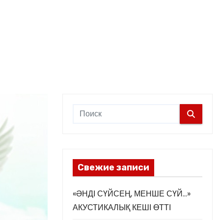
Свежие записи
«ӘНДІ СҮЙСЕҢ, МЕНШЕ СҮЙ…»
АКУСТИКАЛЫҚ КЕШІ ӨТТІ