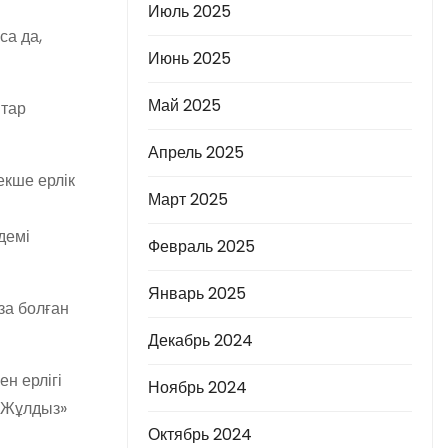
Июль 2025
са да,
Июнь 2025
Май 2025
тар
Апрель 2025
екше ерлік
Март 2025
демі
Февраль 2025
Январь 2025
за болған
Декабрь 2024
н ерлігі
Ноябрь 2024
н Жұлдыз»
Октябрь 2024