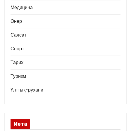
Медицина
Өнер
Саясат
Спорт
Тарих
Туризм
Ұлттық-рухани
Мета