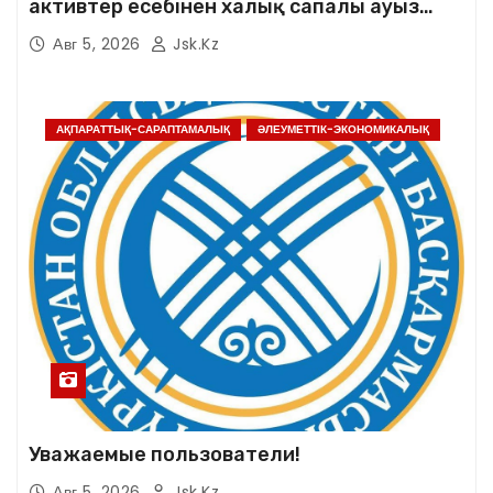
активтер есебінен халық сапалы ауыз
сумен қамтылды
Авг 5, 2026
Jsk.kz
АҚПАРАТТЫҚ-САРАПТАМАЛЫҚ
ӘЛЕУМЕТТІК-ЭКОНОМИКАЛЫҚ
Уважаемые пользователи!
Авг 5, 2026
Jsk.kz