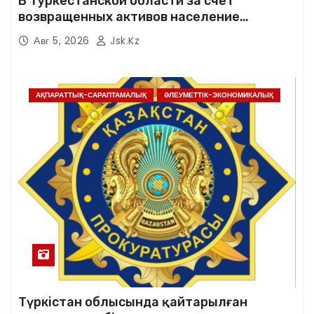
В Туркестанской области за счет
возвращенных активов население
обеспечено качественной питьевой водой
Авг 5, 2026
Jsk.kz
АҚПАРАТТЫҚ-САРАПТАМАЛЫҚ
ӘЛЕУМЕТТІК-ЭКОНОМИКАЛЫҚ
Түркістан облысында қайтарылған