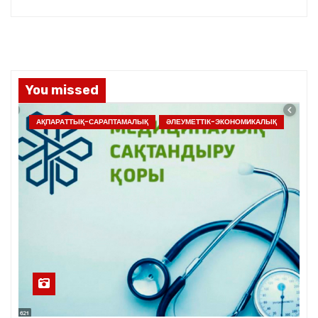
You missed
АҚПАРАТТЫҚ-САРАПТАМАЛЫҚ
ӘЛЕУМЕТТІК-ЭКОНОМИКАЛЫҚ