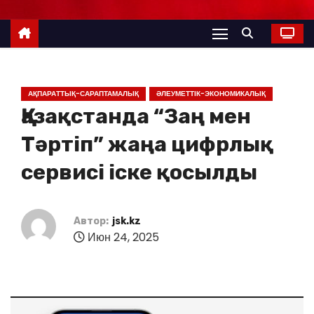
АҚПАРАТТЫҚ-САРАПТАМАЛЫҚ
ӘЛЕУМЕТТІК-ЭКОНОМИКАЛЫҚ
Қазақстанда “Заң мен
Тәртіп” жаңа цифрлық
сервисі іске қосылды
Автор:
jsk.kz
Июн 24, 2025