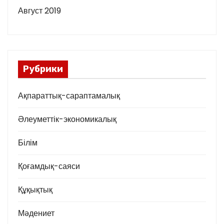
Август 2019
Рубрики
Ақпараттық-сараптамалық
Әлеуметтік-экономикалық
Білім
Қоғамдық-саяси
Құқықтық
Мәдениет