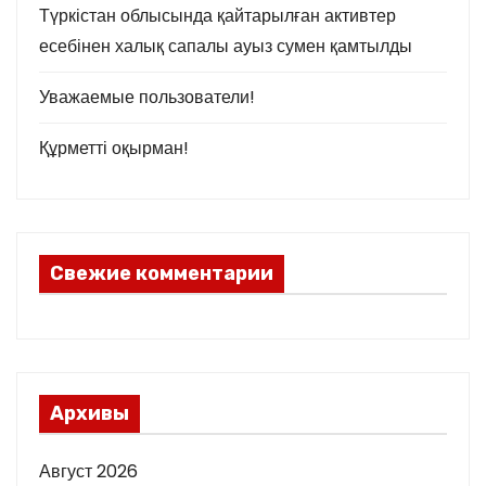
Түркістан облысында қайтарылған активтер
есебінен халық сапалы ауыз сумен қамтылды
Уважаемые пользователи!
Құрметті оқырман!
Свежие комментарии
Архивы
Август 2026