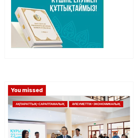
You missed
АҚПАРАТТЫҚ-САРАПТАМАЛЫҚ
ӘЛЕУМЕТТІК-ЭКОНОМИКАЛЫҚ