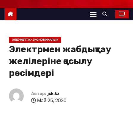
ӘЛЕУМЕТТІК-ЭКОНОМИКАЛЫҚ
Электрмен жабдықтау
желілеріне қосылу
рәсімдері
Автор:
jsk.kz
Май 25, 2020