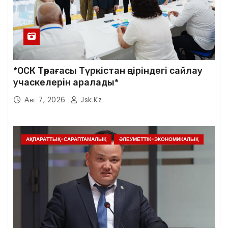
*ОСК Төрағасы Түркістан өңіріндегі сайлау
учаскелерін аралады*
Авг 7, 2026
Jsk.kz
АҚПАРАТТЫҚ-САРАПТАМАЛЫҚ
ӘЛЕУМЕТТІК-ЭКОНОМИКАЛЫҚ