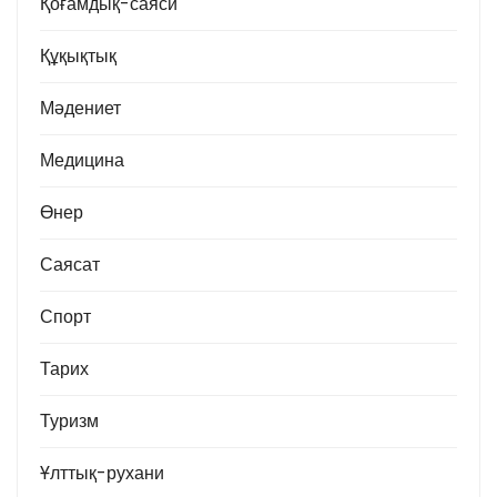
Қоғамдық-саяси
Құқықтық
Мәдениет
Медицина
Өнер
Саясат
Спорт
Тарих
Туризм
Ұлттық-рухани