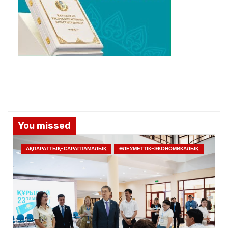
You missed
АҚПАРАТТЫҚ-САРАПТАМАЛЫҚ
ӘЛЕУМЕТТІК-ЭКОНОМИКАЛЫҚ