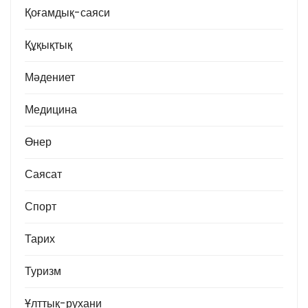
Қоғамдық-саяси
Құқықтық
Мәдениет
Медицина
Өнер
Саясат
Спорт
Тарих
Туризм
Ұлттық-рухани