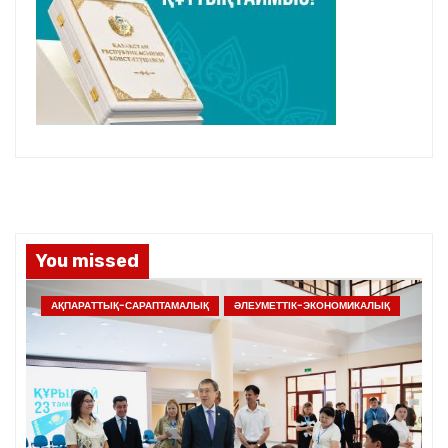
You missed
АҚПАРАТТЫҚ-САРАПТАМАЛЫҚ
ӘЛЕУМЕТТІК-ЭКОНОМИКАЛЫҚ