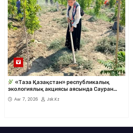
«Таза Қазақстан» республикалық
экологиялық акциясы аясында Сауран
аудандық кітапханасының қызметкерлері
Авг 7, 2026
Jsk.kz
кезекті сенбілік жұмыстарына белсене
қатысты.