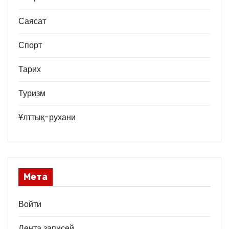
Саясат
Спорт
Тарих
Туризм
Ұлттық-рухани
Мета
Войти
Лента записей