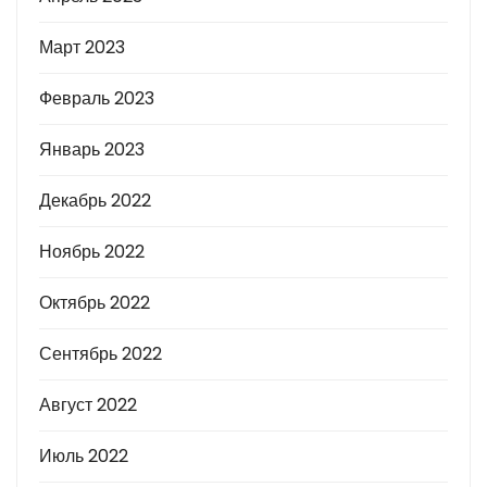
Март 2023
Февраль 2023
Январь 2023
Декабрь 2022
Ноябрь 2022
Октябрь 2022
Сентябрь 2022
Август 2022
Июль 2022