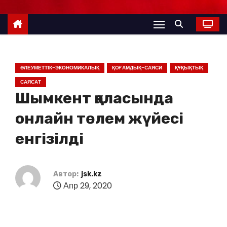
ӘЛЕУМЕТТІК-ЭКОНОМИКАЛЫҚ
ҚОҒАМДЫҚ-САЯСИ
ҚҰҚЫҚТЫҚ
САЯСАТ
Шымкент қаласында
онлайн төлем жүйесі
енгізілді
Автор:
jsk.kz
Апр 29, 2020