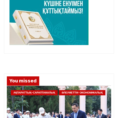
You missed
АҚПАРАТТЫҚ-САРАПТАМАЛЫҚ
ӘЛЕУМЕТТІК-ЭКОНОМИКАЛЫҚ