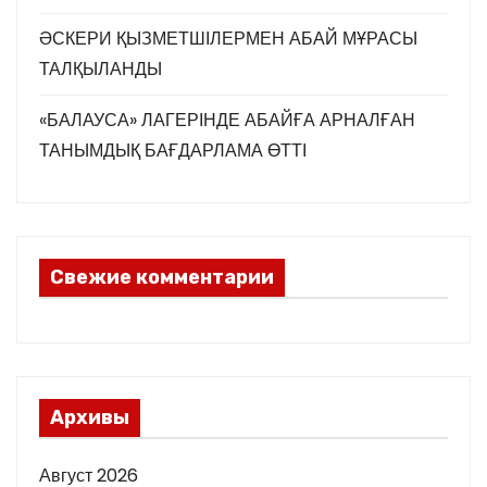
ӘСКЕРИ ҚЫЗМЕТШІЛЕРМЕН АБАЙ МҰРАСЫ
ТАЛҚЫЛАНДЫ
«БАЛАУСА» ЛАГЕРІНДЕ АБАЙҒА АРНАЛҒАН
ТАНЫМДЫҚ БАҒДАРЛАМА ӨТТІ
Свежие комментарии
Архивы
Август 2026