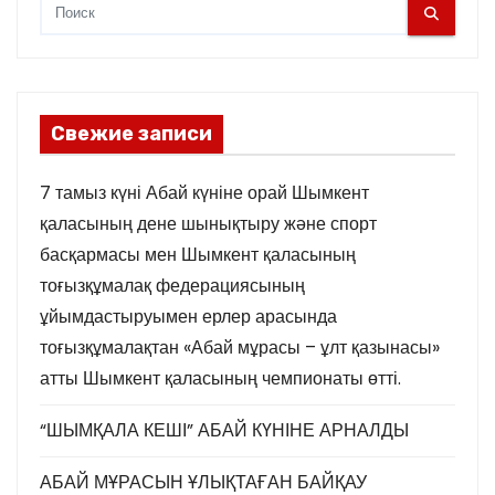
Свежие записи
7 тамыз күні Абай күніне орай Шымкент
қаласының дене шынықтыру және спорт
басқармасы мен Шымкент қаласының
тоғызқұмалақ федерациясының
ұйымдастыруымен ерлер арасында
тоғызқұмалақтан «Абай мұрасы – ұлт қазынасы»
атты Шымкент қаласының чемпионаты өтті.
“ШЫМҚАЛА КЕШІ” АБАЙ КҮНІНЕ АРНАЛДЫ
АБАЙ МҰРАСЫН ҰЛЫҚТАҒАН БАЙҚАУ