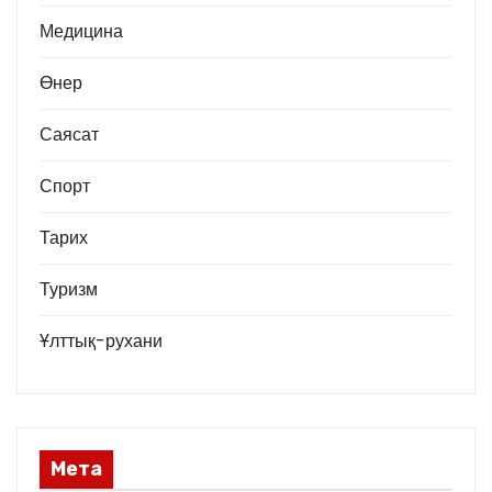
Медицина
Өнер
Саясат
Спорт
Тарих
Туризм
Ұлттық-рухани
Мета