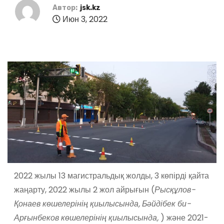
Автор:
jsk.kz
Июн 3, 2022
2022 жылы 13 магистральдық жолды, 3 көпірді қайта
жаңарту, 2022 жылы 2 жол айрығын (
Рысқұлов-
Қонаев көшелерінің қиылысында, Бәйдібек би-
Арғынбеков көшелерінің қиылысында,
) және 2021-