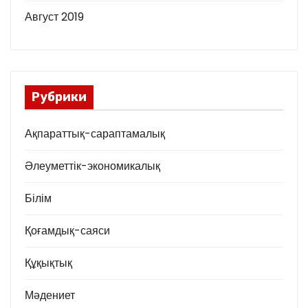
Август 2019
Рубрики
Ақпараттық-сараптамалық
Әлеуметтік-экономикалық
Білім
Қоғамдық-саяси
Құқықтық
Мәдениет