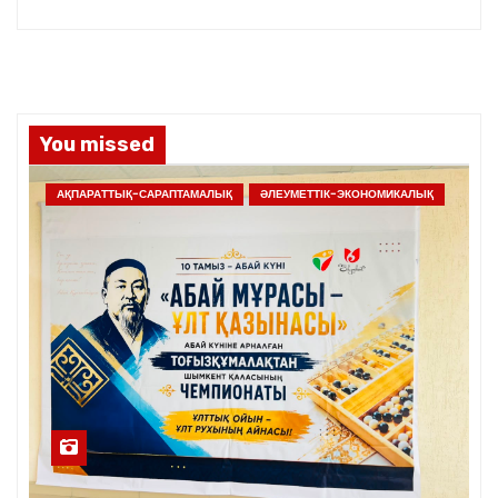
You missed
АҚПАРАТТЫҚ-САРАПТАМАЛЫҚ
ӘЛЕУМЕТТІК-ЭКОНОМИКАЛЫҚ