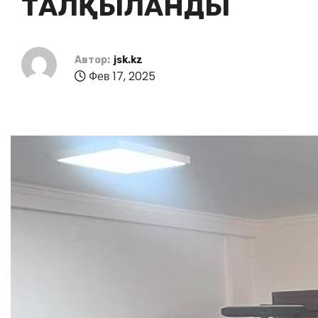
ТАЛҚЫЛАНДЫ
Автор:
jsk.kz
Фев 17, 2025