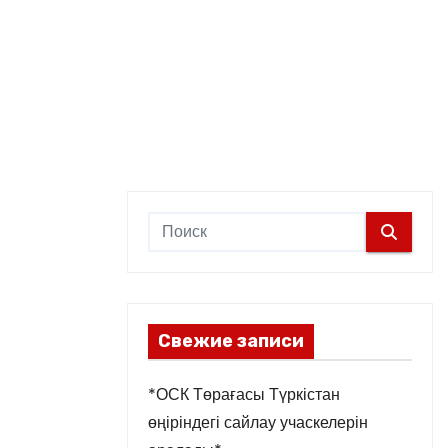
Свежие записи
*ОСК Төрағасы Түркістан
өңіріндегі сайлау учаскелерін