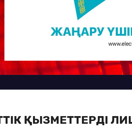
ТІК ҚЫЗМЕТТЕРДІ ЛИ