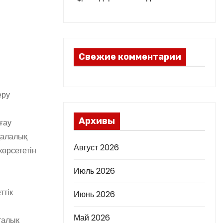
Свежие комментарии
еру
Архивы
ғау
қалалық
Август 2026
өрсететін
Июль 2026
ттік
Июнь 2026
Май 2026
талық