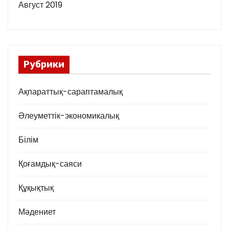
Август 2019
Рубрики
Ақпараттық-сараптамалық
Әлеуметтік-экономикалық
Білім
Қоғамдық-саяси
Құқықтық
Мәдениет