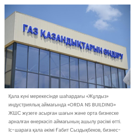
Қала күні мерекесінде шаһардағы «Жұлдыз»
индустриялық аймағында «ORDA NS BUILDING»
ЖШС жүзеге асырған шағын және орта бизнеске
арналған өнеркәсіп аймағының ашылу рәсімі өтті.
Іс-шараға қала әкімі Ғабит Сыздықбеков, бизнес-