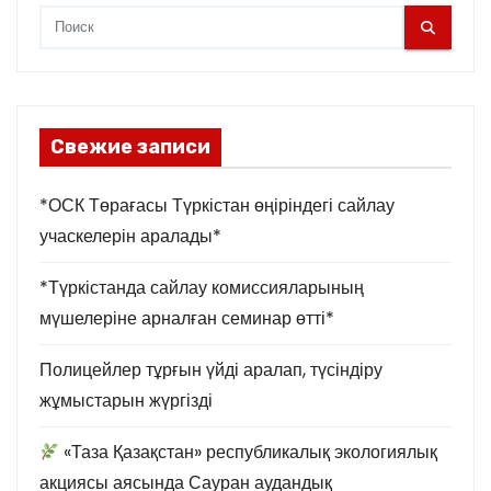
Свежие записи
*ОСК Төрағасы Түркістан өңіріндегі сайлау
учаскелерін аралады*
*Түркістанда сайлау комиссияларының
мүшелеріне арналған семинар өтті*
Полицейлер тұрғын үйді аралап, түсіндіру
жұмыстарын жүргізді
«Таза Қазақстан» республикалық экологиялық
акциясы аясында Сауран аудандық