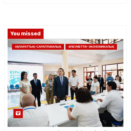
You missed
АҚПАРАТТЫҚ-САРАПТАМАЛЫҚ
ӘЛЕУМЕТТІК-ЭКОНОМИКАЛЫҚ