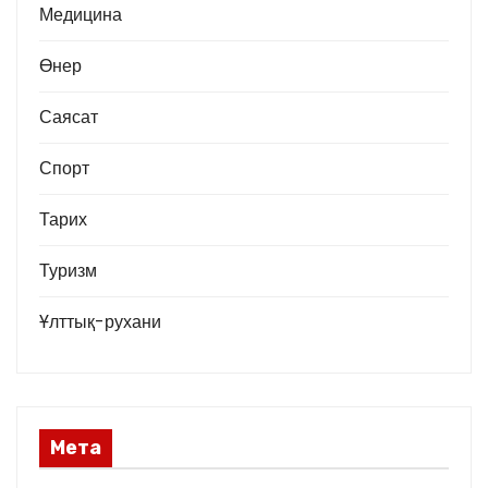
Медицина
Өнер
Саясат
Спорт
Тарих
Туризм
Ұлттық-рухани
Мета