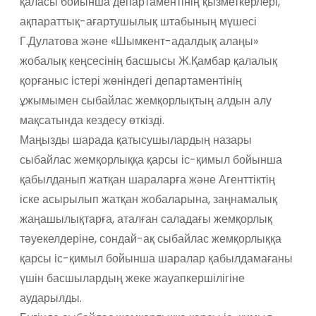
қаласы бойынша департаментінің
қызметкерлері,
ақпараттық-ағартушылық штабының мүшесі
Г.Дулатова және «Шымкент-адалдық алаңы»
жобалық кеңсесінің басшысы Ж.Қамбар қалалық
қорғаныс істері жөніндегі департаментінің
ұжымымен сыбайлас жемқорлықтың алдын алу
мақсатында кездесу өткізді.
Маңызды шарада қатысушылардың назары
сыбайлас жемқорлыққа қарсы іс-қимыл бойынша
қабылданып жатқан шараларға және Агенттіктің
іске асырылып жатқан жобаларына, заңнамалық
жаңашылықтарға, аталған саладағы жемқорлық
тәуекелдеріне, сондай-ақ сыбайлас жемқорлыққа
қарсы іс-қимыл бойынша шаралар қабылдамағаны
үшін басшылардың жеке жауапкершілігіне
аударылды.