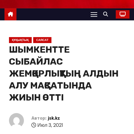
ҚҰҚЫҚТЫҚ
САЯСАТ
ШЫМКЕНТТЕ
СЫБАЙЛАС
ЖЕМҚОРЛЫҚТЫҢ АЛДЫН
АЛУ МАҚСАТЫНДА
ЖИЫН ӨТТІ
Автор:
jsk.kz
Июл 3, 2021