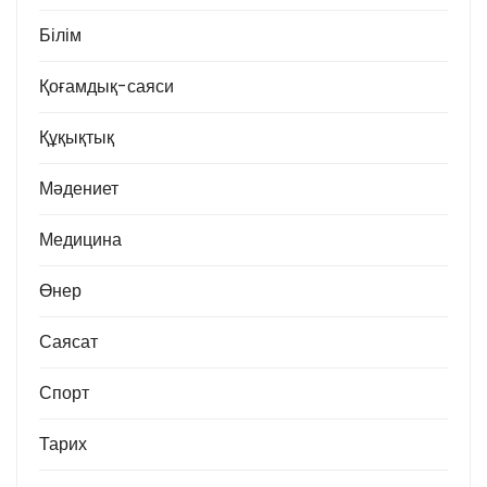
Білім
Қоғамдық-саяси
Құқықтық
Мәдениет
Медицина
Өнер
Саясат
Спорт
Тарих