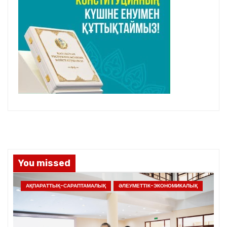
You missed
АҚПАРАТТЫҚ-САРАПТАМАЛЫҚ
ӘЛЕУМЕТТІК-ЭКОНОМИКАЛЫҚ