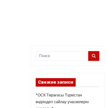
Свежие записи
*ОСК Төрағасы Түркістан
өңіріндегі сайлау учаскелерін