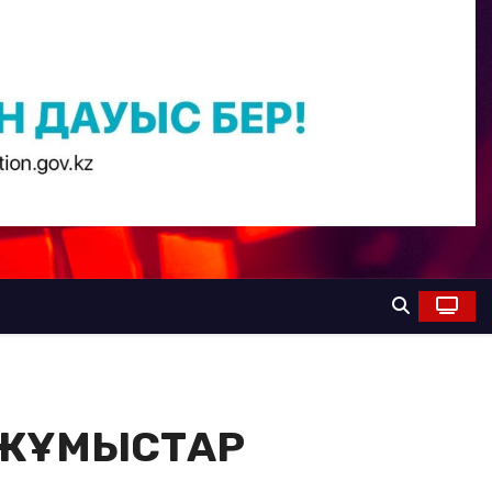
 ЖҰМЫСТАР