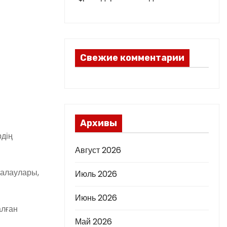
Свежие комментарии
Архивы
рдің
Август 2026
алаулары,
Июль 2026
Июнь 2026
алған
Май 2026