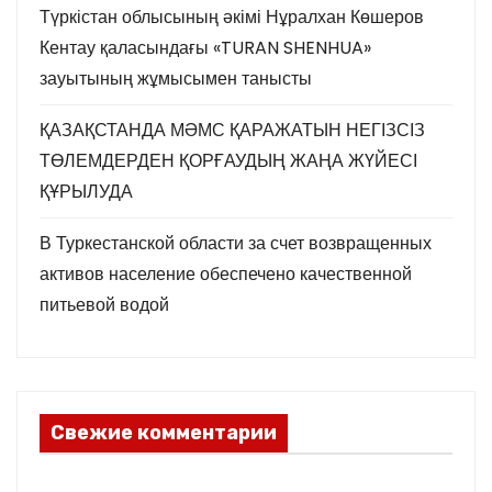
Түркістан облысының әкімі Нұралхан Көшеров
Кентау қаласындағы «TURAN SHENHUA»
зауытының жұмысымен танысты
ҚАЗАҚСТАНДА МӘМС ҚАРАЖАТЫН НЕГІЗСІЗ
ТӨЛЕМДЕРДЕН ҚОРҒАУДЫҢ ЖАҢА ЖҮЙЕСІ
ҚҰРЫЛУДА
В Туркестанской области за счет возвращенных
активов население обеспечено качественной
питьевой водой
Свежие комментарии