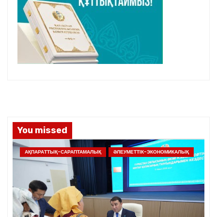
You missed
АҚПАРАТТЫҚ-САРАПТАМАЛЫҚ
ӘЛЕУМЕТТІК-ЭКОНОМИКАЛЫҚ