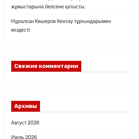
жұмыстарына белсене қатысты.
Нұралхан Көшеров Кентау тұрғындарымен
кездесті:
Свежие комментарии
Архивы
Август 2026
Июль 2026