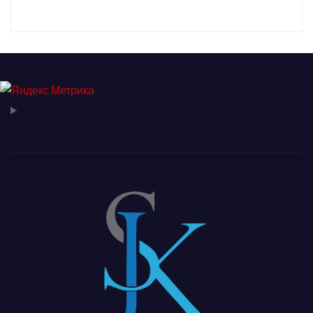
қатысты.