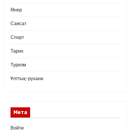
Өнер
Саясат
Спорт
Тарих
Туризм
Ұлттық-рухани
Мета
Войти