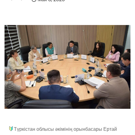
Түркістан облысы әкімінің орынбасары Ертай