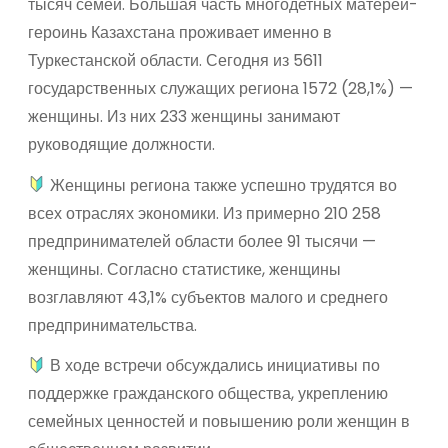
тысяч семей. Большая часть многодетных матерей-
героинь Казахстана проживает именно в
Туркестанской области. Сегодня из 5611
государственных служащих региона 1572 (28,1%) —
женщины. Из них 233 женщины занимают
руководящие должности.
Женщины региона также успешно трудятся во
всех отраслях экономики. Из примерно 210 258
предпринимателей области более 91 тысячи —
женщины. Согласно статистике, женщины
возглавляют 43,1% субъектов малого и среднего
предпринимательства.
В ходе встречи обсуждались инициативы по
поддержке гражданского общества, укреплению
семейных ценностей и повышению роли женщин в