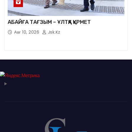
АБАЙҒА ТАҒЗЫМ – ҰЛТҚА ҚҰРМЕТ
Авг 10, 2026
Jsk.kz