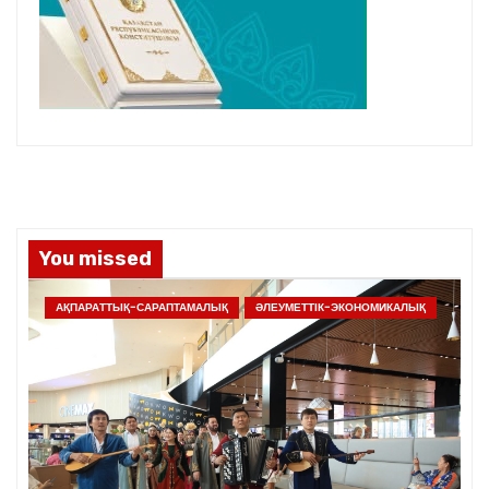
You missed
АҚПАРАТТЫҚ-САРАПТАМАЛЫҚ
ӘЛЕУМЕТТІК-ЭКОНОМИКАЛЫҚ