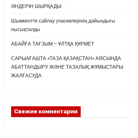
ӘНДЕРІН ШЫРҚАДЫ
Шымкентте сайлау учаскелерінің дайындығы
пысықталды
АБАЙҒА ТАҒЗЫМ – ҰЛТҚА ҚҰРМЕТ
САРЫАҒАШТА «ТАЗА ҚАЗАҚСТАН» АЯСЫНДА
АБАТТАНДЫРУ ЖӘНЕ ТАЗАЛЫҚ ЖҰМЫСТАРЫ
ЖАЛҒАСУДА
Свежие комментарии