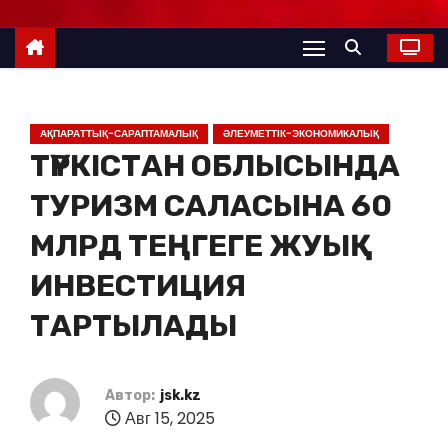
АҚПАРАТТЫҚ-САРАПТАМАЛЫҚ
ӘЛЕУМЕТТІК-ЭКОНОМИКАЛЫҚ
ТҮРКІСТАН ОБЛЫСЫНДА
ТУРИЗМ САЛАСЫНА 60
МЛРД ТЕҢГЕГЕ ЖУЫҚ
ИНВЕСТИЦИЯ
ТАРТЫЛАДЫ
Автор:
jsk.kz
Авг 15, 2025