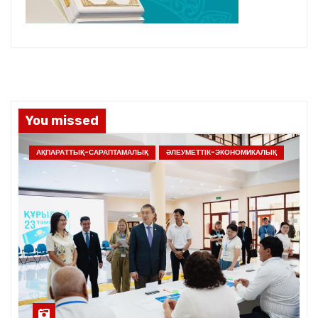
You missed
АҚПАРАТТЫҚ-САРАПТАМАЛЫҚ
ӘЛЕУМЕТТІК-ЭКОНОМИКАЛЫҚ