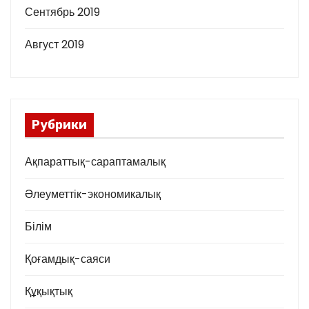
Сентябрь 2019
Август 2019
Рубрики
Ақпараттық-сараптамалық
Әлеуметтік-экономикалық
Білім
Қоғамдық-саяси
Құқықтық