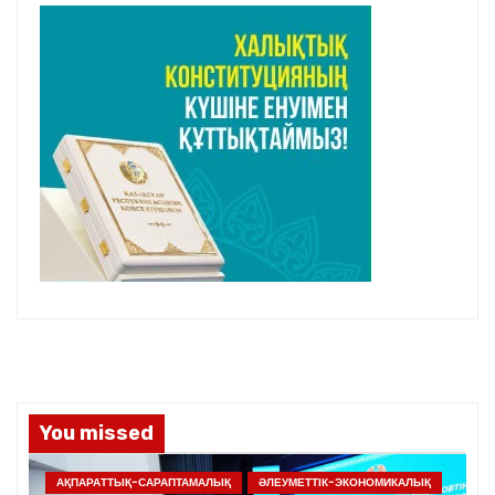
You missed
АҚПАРАТТЫҚ-САРАПТАМАЛЫҚ
ӘЛЕУМЕТТІК-ЭКОНОМИКАЛЫҚ