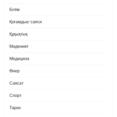
Білім
Қоғамдық-саяси
Құқықтық
Мәдениет
Медицина
Өнер
Саясат
Спорт
Тарих