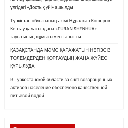
үлгідегі «Достық үйі» ашылды
Түркістан облысының әкімі Нұралхан Көшеров
Кентау қаласындағы «TURAN SHENHUA»
зауытының жұмысымен танысты
ҚАЗАҚСТАНДА МӘМС ҚАРАЖАТЫН НЕГІЗСІЗ
ТӨЛЕМДЕРДЕН ҚОРҒАУДЫҢ ЖАҢА ЖҮЙЕСІ
ҚҰРЫЛУДА
В Туркестанской области за счет возвращенных
активов население обеспечено качественной
питьевой водой