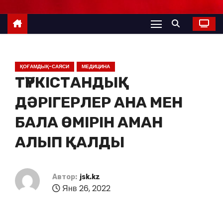
ҚОҒАМДЫҚ-САЯСИ
МЕДИЦИНА
ТҮРКІСТАНДЫҚ
ДӘРІГЕРЛЕР АНА МЕН
БАЛА ӨМІРІН АМАН
АЛЫП ҚАЛДЫ
Автор:
jsk.kz
Янв 26, 2022