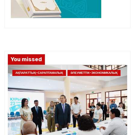
You missed
АҚПАРАТТЫҚ-САРАПТАМАЛЫҚ
ӘЛЕУМЕТТІК-ЭКОНОМИКАЛЫҚ