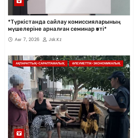
*Түркістанда сайлау комиссияларының
мүшелеріне арналған семинар өтті*
Авг 7, 2026
Jsk.kz
АҚПАРАТТЫҚ-САРАПТАМАЛЫҚ
ӘЛЕУМЕТТІК-ЭКОНОМИКАЛЫҚ