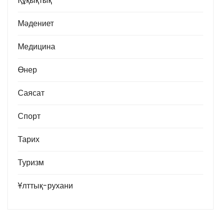
Құқықтық
Мәдениет
Медицина
Өнер
Саясат
Спорт
Тарих
Туризм
Ұлттық-рухани