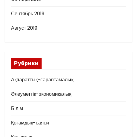
Сентябрь 2019
Август 2019
Рубрики
Ақпараттық-сараптамалық
Әлеуметтік-экономикалық
Білім
Қоғамдық-саяси