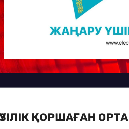
ҮЗІЛІК ҚОРШАҒАН ОРТА