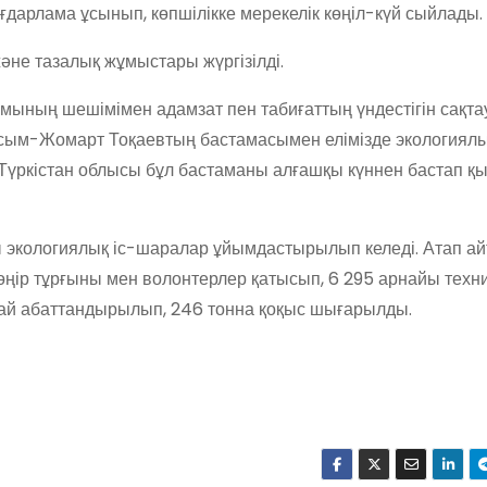
ағдарлама ұсынып, көпшілікке мерекелік көңіл-күй сыйлады.
әне тазалық жұмыстары жүргізілді.
йымының шешімімен адамзат пен табиғаттың үндестігін сақта
асым-Жомарт Тоқаевтың бастамасымен елімізде экологиял
 Түркістан облысы бұл бастаманы алғашқы күннен бастап қы
 экологиялық іс-шаралар ұйымдастырылып келеді. Атап ай
ңір тұрғыны мен волонтерлер қатысып, 6 295 арнайы техн
ай абаттандырылып, 246 тонна қоқыс шығарылды.