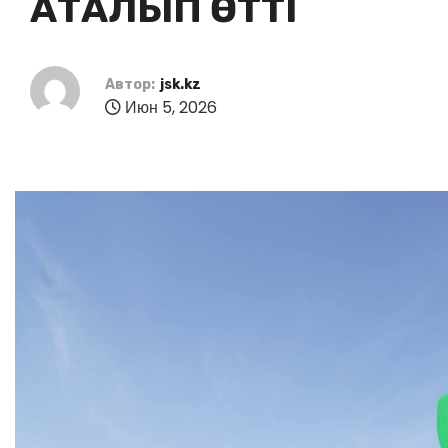
АТАЛЫП ӨТТІ
Автор:
jsk.kz
Июн 5, 2026