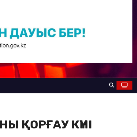
НЫ ҚОРҒАУ КҮНІ