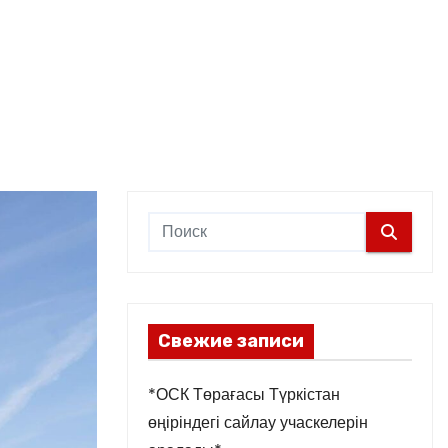
Свежие записи
*ОСК Төрағасы Түркістан
өңіріндегі сайлау учаскелерін