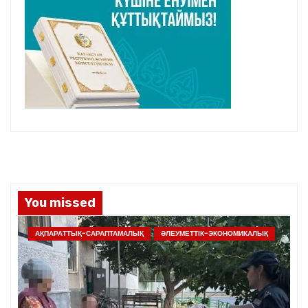
You missed
АҚПАРАТТЫҚ-САРАПТАМАЛЫҚ
ӘЛЕУМЕТТІК-ЭКОНОМИКАЛЫҚ