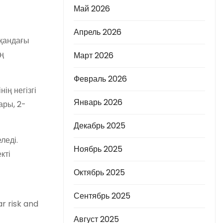
Май 2026
Апрель 2026
 қандағы
ң
Март 2026
Февраль 2026
ің негізгі
Январь 2026
ары, 2-
Декабрь 2025
леді.
Ноябрь 2025
кті
Октябрь 2025
Сентябрь 2025
r risk and
Август 2025