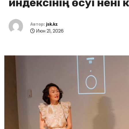
индексінің өсуі нені 
Автор:
jsk.kz
Июн 21, 2026