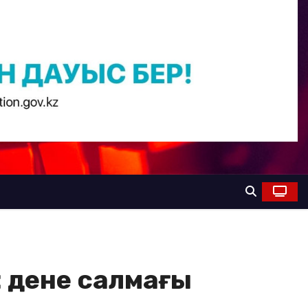
: дене салмағы