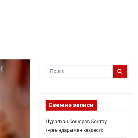
Свежие записи
Нұралхан Көшеров Кентау
тұрғындарымен кездесті: