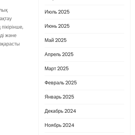
алық
Июль 2025
ақтау
Июнь 2025
пікірінше,
ді және
Май 2025
өзқарасты
Апрель 2025
Март 2025
Февраль 2025
Январь 2025
Декабрь 2024
Ноябрь 2024