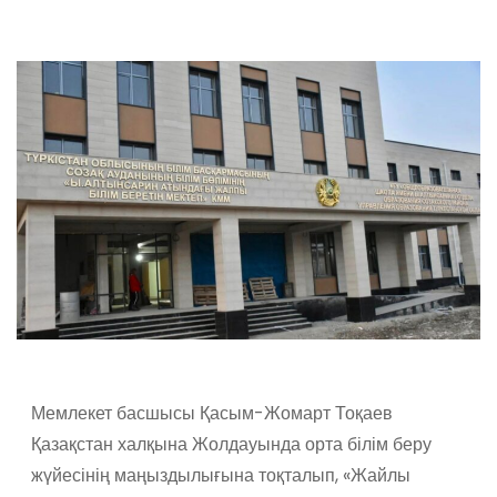
Мемлекет басшысы Қасым-Жомарт Тоқаев
Қазақстан халқына Жолдауында орта білім беру
жүйесінің маңыздылығына тоқталып, «Жайлы