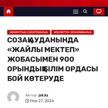
АҚПАРАТТЫҚ-САРАПТАМАЛЫҚ
ӘЛЕУМЕТТІК-ЭКОНОМИКАЛЫҚ
СОЗАҚ АУДАНЫНДА
«ЖАЙЛЫ МЕКТЕП»
ЖОБАСЫМЕН 900
ОРЫНДЫҚ БІЛІМ ОРДАСЫ
БОЙ КӨТЕРУДЕ
Автор:
jsk.kz
Ноя 27, 2024