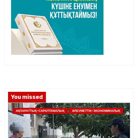
You missed
АҚПАРАТТЫҚ-САРАПТАМАЛЫҚ
ӘЛЕУМЕТТІК-ЭКОНОМИКАЛЫҚ