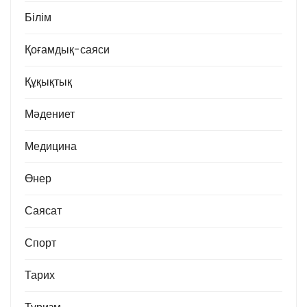
Білім
Қоғамдық-саяси
Құқықтық
Мәдениет
Медицина
Өнер
Саясат
Спорт
Тарих