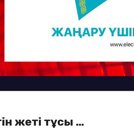
тін жеті тұсы …