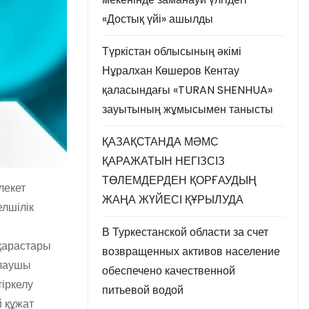
«Достық үйі» ашылды
Түркістан облысының әкімі
Нұралхан Көшеров Кентау
қаласындағы «TURAN SHENHUA»
зауытының жұмысымен танысты
ҚАЗАҚСТАНДА МӘМС
ҚАРАЖАТЫН НЕГІЗСІЗ
ТӨЛЕМДЕРДЕН ҚОРҒАУДЫҢ
лекет
ЖАҢА ЖҮЙЕСІ ҚҰРЫЛУДА
елшілік
В Туркестанской области за счет
зқарастары
возвращенных активов население
ылаушы
обеспечено качественной
іркелу
питьевой водой
й құжат