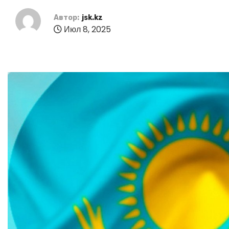
Автор:
jsk.kz
Июл 8, 2025