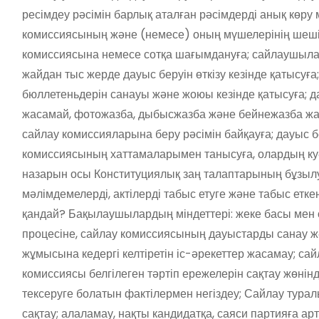
ресімдеу рәсімін барлық аталған рәсімдерді анық көру 
комиссиясының және (немесе) оның мүшелерінің шешімд
комиссиясына немесе сотқа шағымдануға; сайлаушылар
жайдан тыс жерде дауыс беруін өткізу кезінде қатысуғ
бюллетеньдерін санауы және жоюы кезінде қатысуға;
жасамай, фотожазба, дыбысжазба және бейнежазба жас
сайлау комиссияларына беру рәсімін байқауға; дауыс 
комиссиясының хаттамаларымен танысуға, олардың ку
назарын осы Конституциялық заң талаптарының бұзылу
мәлімдемелерді, актілерді табыс етуге және табыс етк
қандай? Бақылаушылардың міндеттері: жеке басы мен ө
процесіне, сайлау комиссиясының дауыстарды санау ж
жұмысына кедергі келтіретін іс-әрекеттер жасамау; са
комиссиясы белгілеген тәртіп ережелерін сақтау жөнін
тексеруге болатын фактілермен негіздеу; Сайлау тур
сақтау; алаламау, нақты кандидатқа, саяси партияға 