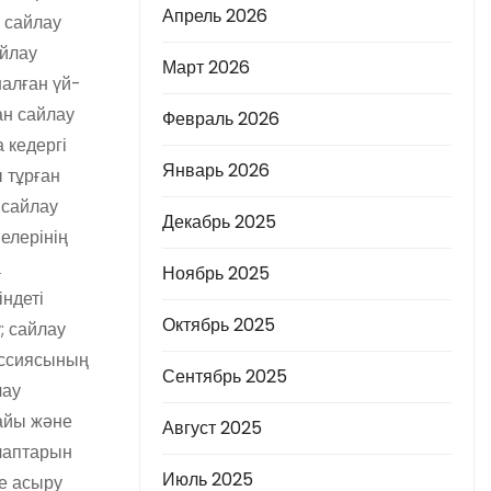
Апрель 2026
і сайлау
айлау
Март 2026
алған үй-
ан сайлау
Февраль 2026
 кедергі
Январь 2026
 тұрған
 сайлау
Декабрь 2025
елерінің
а
Ноябрь 2025
індеті
Октябрь 2025
; сайлау
иссиясының
Сентябрь 2025
лау
найы және
Август 2025
алаптарын
Июль 2025
ге асыру