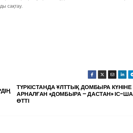
ды сақтау.
ТҮРКІСТАНДА ҰЛТТЫҚ ДОМБЫРА КҮНІНЕ
ДІҢ
АРНАЛҒАН «ДОМБЫРА – ДАСТАН» ІС-Ш
ӨТТІ