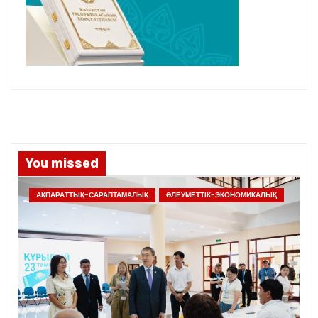
You missed
АҚПАРАТТЫҚ-САРАПТАМАЛЫҚ
ӘЛЕУМЕТТІК-ЭКОНОМИКАЛЫҚ