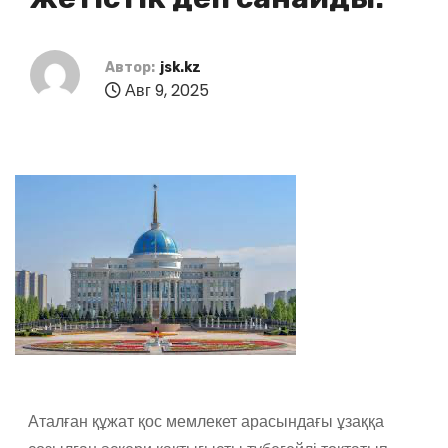
Автор:
jsk.kz
Авг 9, 2025
Аталған құжат қос мемлекет арасындағы ұзаққа