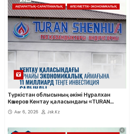
АҚПАРАТТЫҚ-САРАПТАМАЛЫҚ
ӘЛЕУМЕТТІК-ЭКОНОМИКАЛЫҚ
Түркістан облысының әкімі Нұралхан
Көшеров Кентау қаласындағы «TURAN
SHENHUA» зауытының жұмысымен
Авг 6, 2026
Jsk.kz
танысты