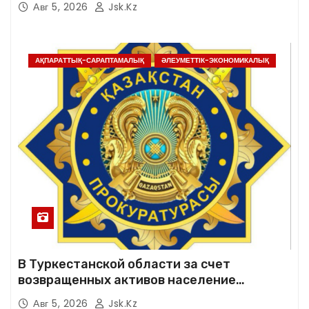
Авг 5, 2026
Jsk.kz
АҚПАРАТТЫҚ-САРАПТАМАЛЫҚ
ӘЛЕУМЕТТІК-ЭКОНОМИКАЛЫҚ
В Туркестанской области за счет
возвращенных активов население
обеспечено качественной питьевой водой
Авг 5, 2026
Jsk.kz