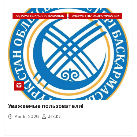
АҚПАРАТТЫҚ-САРАПТАМАЛЫҚ
ӘЛЕУМЕТТІК-ЭКОНОМИКАЛЫҚ
Уважаемые пользователи!
Авг 5, 2026
Jsk.kz