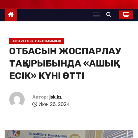
АҚПАРАТТЫҚ-САРАПТАМАЛЫҚ
ОТБАСЫН ЖОСПАРЛАУ
ТАҚЫРЫБЫНДА «АШЫҚ
ЕСІК» КҮНІ ӨТТІ
Автор:
jsk.kz
Июн 26, 2024