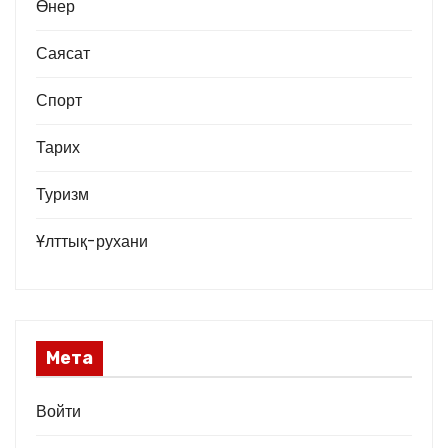
Өнер
Саясат
Спорт
Тарих
Туризм
Ұлттық-рухани
Мета
Войти