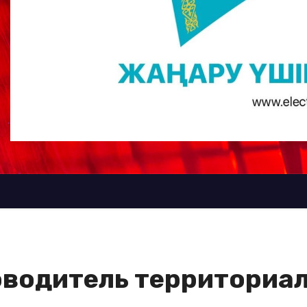
оводитель территориа