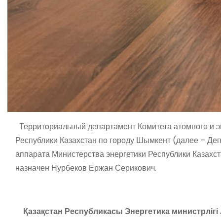
Территориальный департамент Комитета атомного и эн
Республики Казахстан по городу Шымкент (далее – Деп
аппарата Министерства энергетики Республики Казахс
назначен Нурбеков Ержан Серикович.
Қазақстан Республикасы Энергетика министрлігі