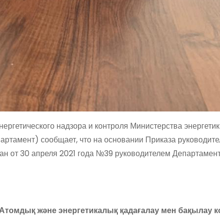
ергетического надзора и контроля Министерства энергетик
артамент) сообщает, что на основании Приказа руководите
тан от 30 апреля 2021 года №39 руководителем Департамен
 Атомдық және энергетикалық қадағалау мен бақылау к