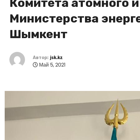
Комитета атомного и
Министерства энерге
Шымкент
Автор:
jsk.kz
Май 5, 2021