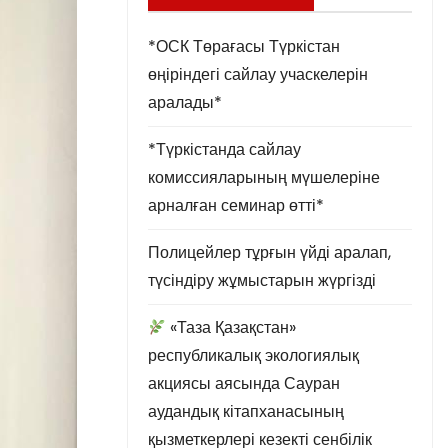
*ОСК Төрағасы Түркістан
өңіріндегі сайлау учаскелерін
аралады*
*Түркістанда сайлау
комиссияларының мүшелеріне
арналған семинар өтті*
Полицейлер тұрғын үйді аралап,
түсіндіру жұмыстарын жүргізді
«Таза Қазақстан»
республикалық экологиялық
акциясы аясында Сауран
аудандық кітапханасының
қызметкерлері кезекті сенбілік