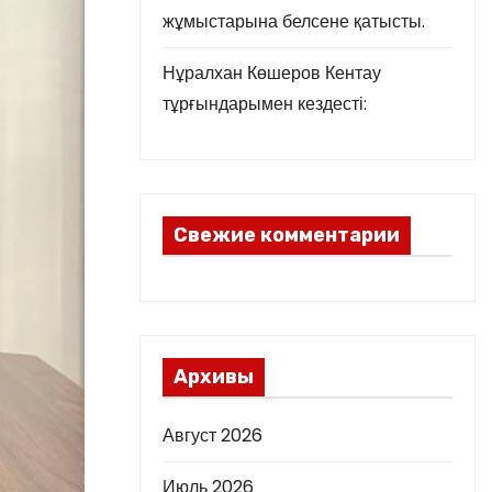
жұмыстарына белсене қатысты.
Нұралхан Көшеров Кентау
тұрғындарымен кездесті:
Свежие комментарии
Архивы
Август 2026
Июль 2026