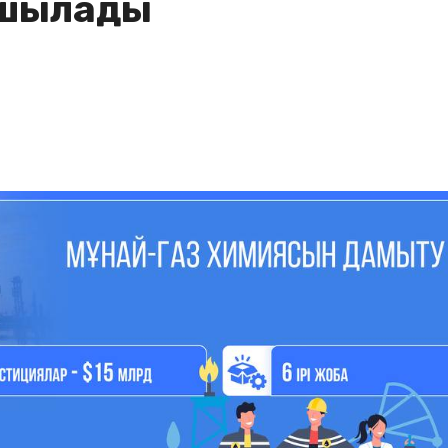
ашылады