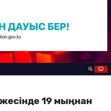
ижесінде 19 мыңнан