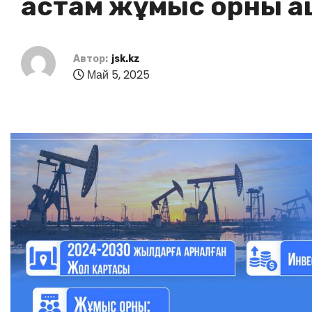
астам жұмыс орны 
Автор:
jsk.kz
Май 5, 2025