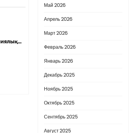
Май 2026
Апрель 2026
Март 2026
гиялық
Февраль 2026
ран
ының
Январь 2026
 сенбілік
е
Декабрь 2025
Ноябрь 2025
Октябрь 2025
Сентябрь 2025
Август 2025