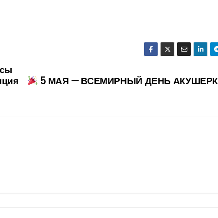
ясы
иция
5 МАЯ — ВСЕМИРНЫЙ ДЕНЬ АКУШЕР